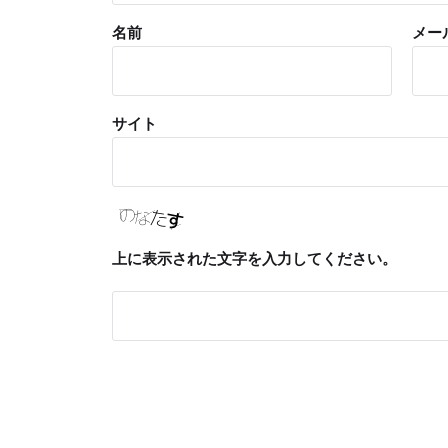
名前
メー
サイト
上に表示された文字を入力してください。