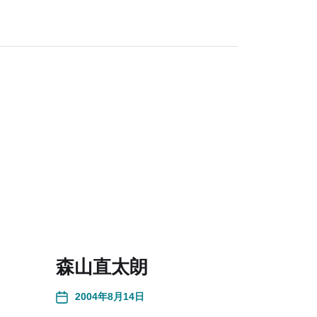
森山直太朗
2004年8月14日