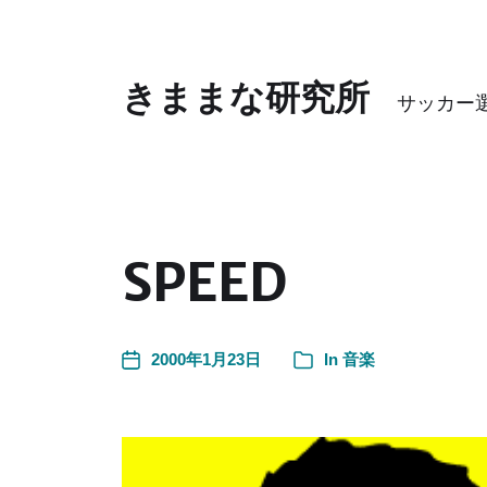
きままな研究所
サッカー
SPEED
2000年1月23日
In
音楽