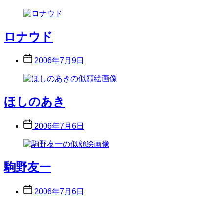
date
ロナウド
Post
2006年7月9日
date
ほしのあき
Post
2006年7月6日
date
駒野友一
Post
2006年7月6日
date