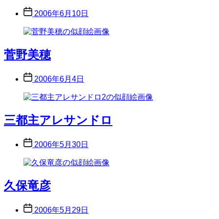
Post
2006年6月10日
date
菅野美穂
Post
2006年6月4日
date
三都主アレサンドロ
Post
2006年5月30日
date
久保竜彦
Post
2006年5月29日
date