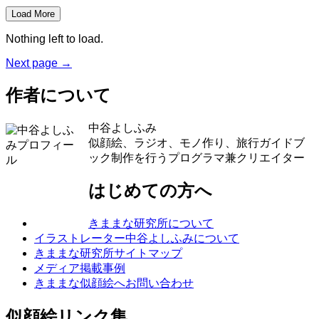
Load More
Nothing left to load.
Next page
→
作者について
中谷よしふみ
似顔絵、ラジオ、モノ作り、旅行ガイドブ
ック制作を行うプログラマ兼クリエイター
はじめての方へ
きままな研究所について
イラストレーター中谷よしふみについて
きままな研究所サイトマップ
メディア掲載事例
きままな似顔絵へお問い合わせ
似顔絵リンク集