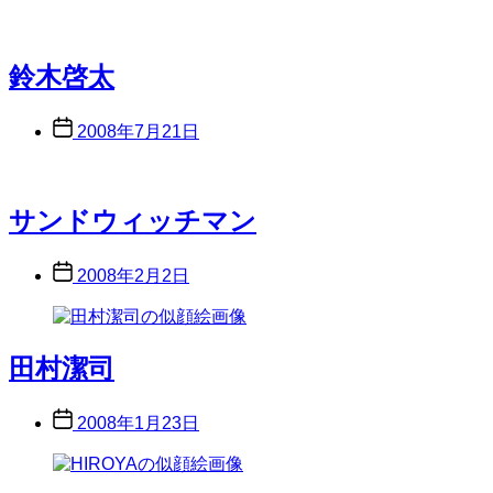
date
鈴木啓太
Post
2008年7月21日
date
サンドウィッチマン
Post
2008年2月2日
date
田村潔司
Post
2008年1月23日
date