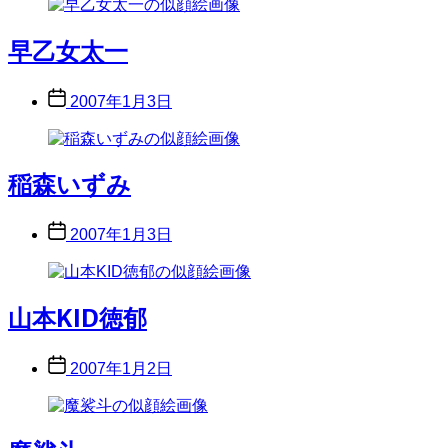
早乙女太一
Post
2007年1月3日
date
稲森いずみ
Post
2007年1月3日
date
山本KID徳郁
Post
2007年1月2日
date