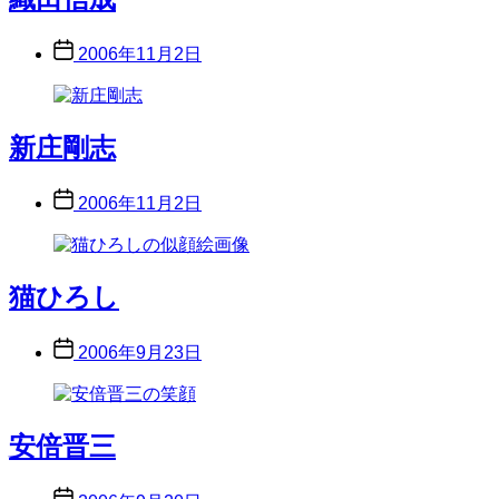
Post
2006年11月2日
date
新庄剛志
Post
2006年11月2日
date
猫ひろし
Post
2006年9月23日
date
安倍晋三
Post