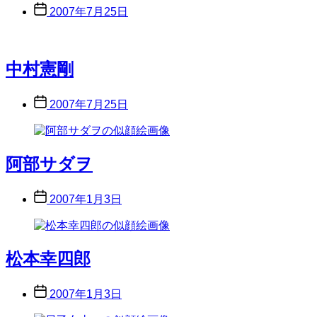
Post
2007年7月25日
date
中村憲剛
Post
2007年7月25日
date
阿部サダヲ
Post
2007年1月3日
date
松本幸四郎
Post
2007年1月3日
date