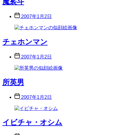
魔裟斗
Post
2007年1月2日
date
チェホンマン
Post
2007年1月2日
date
所英男
Post
2007年1月2日
date
イビチャ・オシム