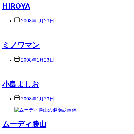
HIROYA
Post
2008年1月23日
date
ミノワマン
Post
2008年1月23日
date
小島よしお
Post
2008年1月23日
date
ムーディ勝山