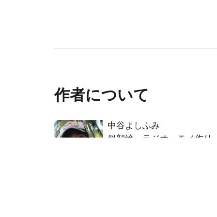
作者について
中谷よしふみ
似顔絵、ラジオ、モノ作り
制作を行うプログラマ兼ク
はじめての方へ