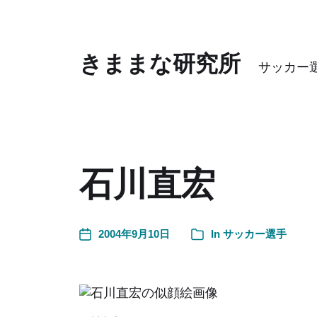
きままな研究所
サッカー
石川直宏
2004年9月10日
In
サッカー選手