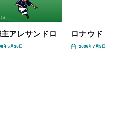
都主アレサンドロ
ロナウド
06年5月30日
2006年7月9日