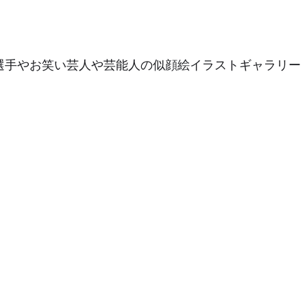
選手やお笑い芸人や芸能人の似顔絵イラストギャラリー