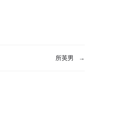
所英男
→