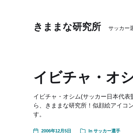
きままな研究所
サッカー
イビチャ・オ
イビチャ・オシム(サッカー日本代表
ら、きままな研究所！似顔絵アイコ
す。
2006年12月5日
In
サッカー選手