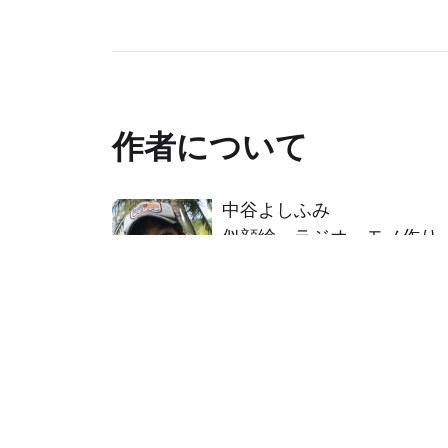
作者について
中谷よしふみ
似顔絵、ラジオ、モノ作り
制作を行うプログラマ兼ク
はじめての方へ
きままな研究所について
イラストレーター中谷よしふみについて