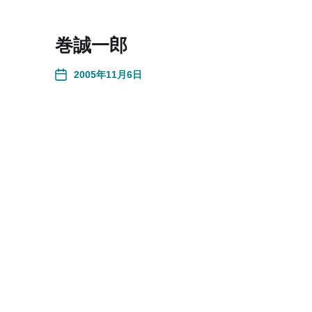
巻誠一郎
2005年11月6日