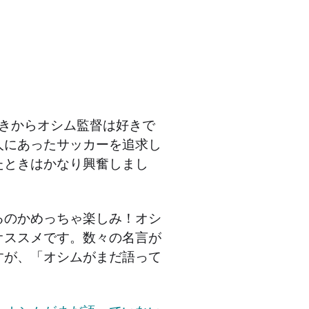
ときからオシム監督は好きで
人にあったサッカーを追求し
たときはかなり興奮しまし
るのかめっちゃ楽しみ！オシ
オススメです。数々の名言が
すが、「オシムがまだ語って