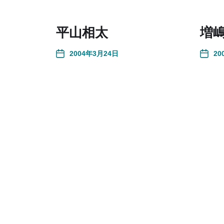
平山相太
増
2004年3月24日
20