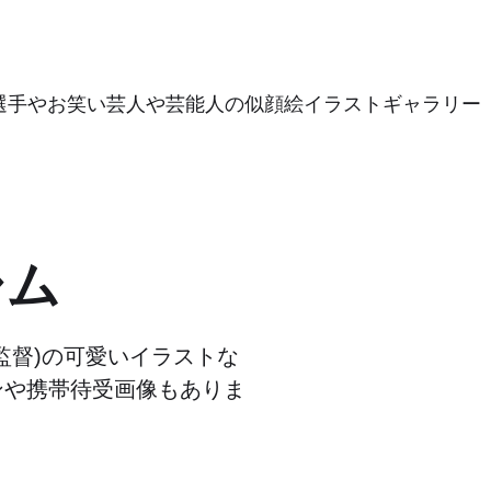
選手やお笑い芸人や芸能人の似顔絵イラストギャラリー
シム
監督)の可愛いイラストな
ンや携帯待受画像もありま