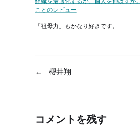
組織を最適化するか、個人を伸ばすか
ことのレビュー
「祖母力」もかなり好きです。
←
櫻井翔
コメントを残す