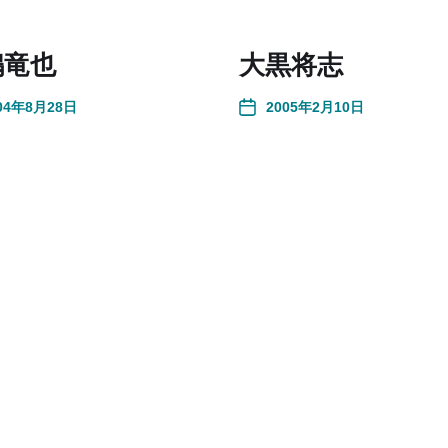
嶋竜也
大黒将志
04年8月28日
2005年2月10日