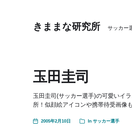
きままな研究所
サッカー
玉田圭司
玉田圭司(サッカー選手)の可愛いイ
所！似顔絵アイコンや携帯待受画像
2005年2月10日
In
サッカー選手