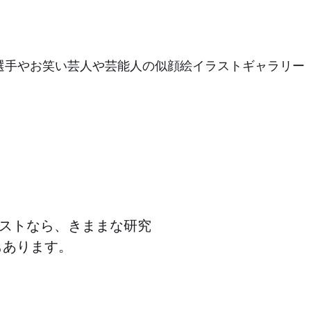
選手やお笑い芸人や芸能人の似顔絵イラストギャラリー
ラストなら、きままな研究
もあります。