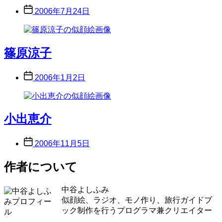
Post
2006年7月24日
date
篠原涼子
Post
2006年1月2日
date
小出恵介
Post
2006年11月5日
date
作者について
中谷よしふみ
似顔絵、ラジオ、モノ作り、旅行ガイドブ
ック制作を行うプログラマ兼クリエイター