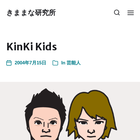
きままな研究所
KinKi Kids
2004年7月15日
In
芸能人