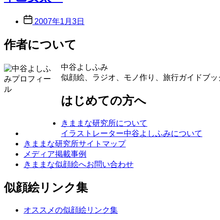
Post
2007年1月3日
date
作者について
中谷よしふみ
似顔絵、ラジオ、モノ作り、旅行ガイドブッ
はじめての方へ
きままな研究所について
イラストレーター中谷よしふみについて
きままな研究所サイトマップ
メディア掲載事例
きままな似顔絵へお問い合わせ
似顔絵リンク集
オススメの似顔絵リンク集