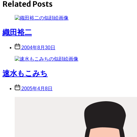
Related Posts
織田裕二
Post
2004年8月30日
date
速水もこみち
Post
2005年4月8日
date