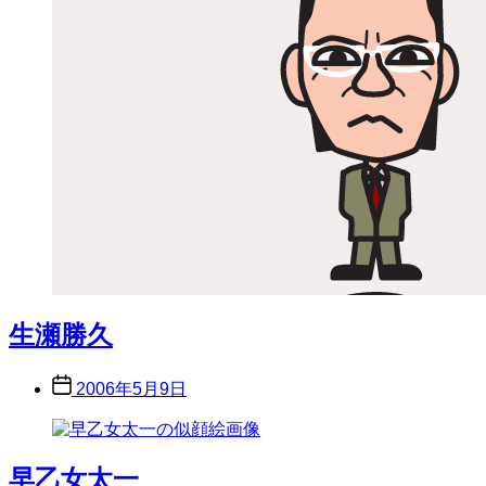
生瀬勝久
Post
2006年5月9日
date
早乙女太一