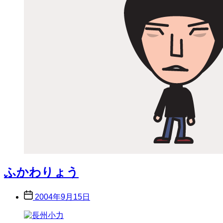
ふかわりょう
Post
2004年9月15日
date