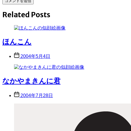
Related Posts
ほんこん
Post
2004年5月4日
date
なかやまきんに君
Post
2004年7月28日
date