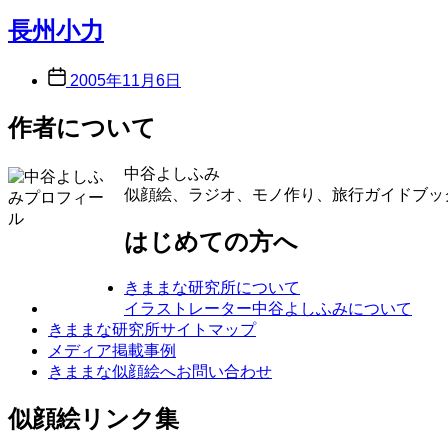
長州小力
Post
2005年11月6日
date
作者について
中谷よしふみ
似顔絵、ラジオ、モノ作り、旅行ガイドブッ
はじめての方へ
きままな研究所について
イラストレーター中谷よしふみについて
きままな研究所サイトマップ
メディア掲載事例
きままな似顔絵へお問い合わせ
似顔絵リンク集