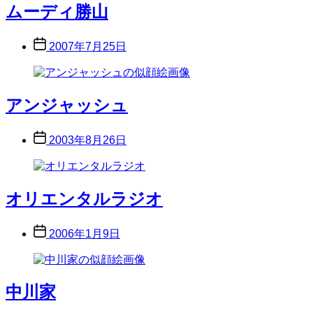
ムーディ勝山
Post
2007年7月25日
date
アンジャッシュ
Post
2003年8月26日
date
オリエンタルラジオ
Post
2006年1月9日
date
中川家