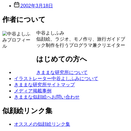
Post
2002年3月18日
date
作者について
中谷よしふみ
似顔絵、ラジオ、モノ作り、旅行ガイドブ
ック制作を行うプログラマ兼クリエイター
はじめての方へ
きままな研究所について
イラストレーター中谷よしふみについて
きままな研究所サイトマップ
メディア掲載事例
きままな似顔絵へお問い合わせ
似顔絵リンク集
オススメの似顔絵リンク集