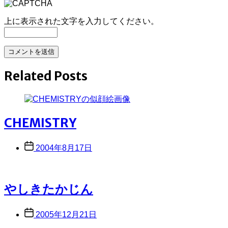
上に表示された文字を入力してください。
Related Posts
CHEMISTRY
Post
2004年8月17日
date
やしきたかじん
Post
2005年12月21日
date