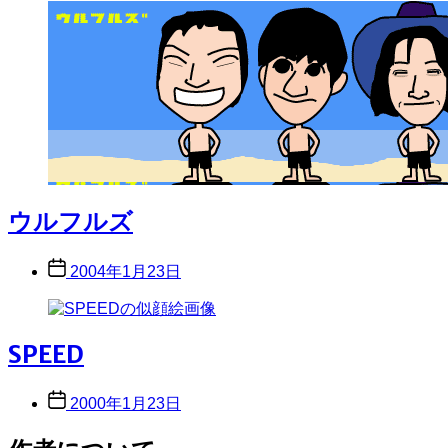
ウルフルズ
Post
2004年1月23日
date
SPEED
Post
2000年1月23日
date