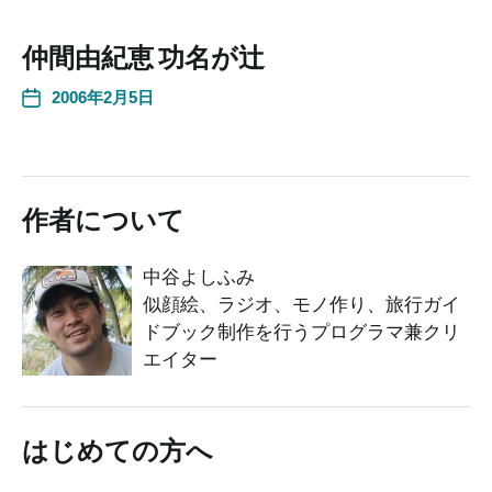
仲間由紀恵 功名が辻
2006年2月5日
作者について
中谷よしふみ
似顔絵、ラジオ、モノ作り、旅行ガイ
ドブック制作を行うプログラマ兼クリ
エイター
はじめての方へ