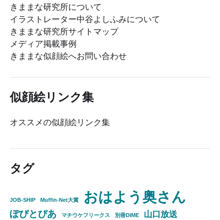
きままな研究所について
イラストレーター中谷よしふみについて
きままな研究所サイトマップ
メディア掲載事例
きままな似顔絵へお問い合わせ
似顔絵リンク集
オススメの似顔絵リンク集
タグ
おはよう奥さん
JOB-SHIP
Muffin-Net大賞
ぽぴとぴあ
山口放送
マチウケフリークス
別冊DIME