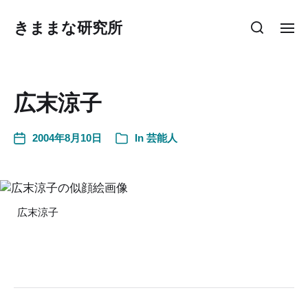
きままな研究所
広末涼子
2004年8月10日
In
芸能人
広末涼子